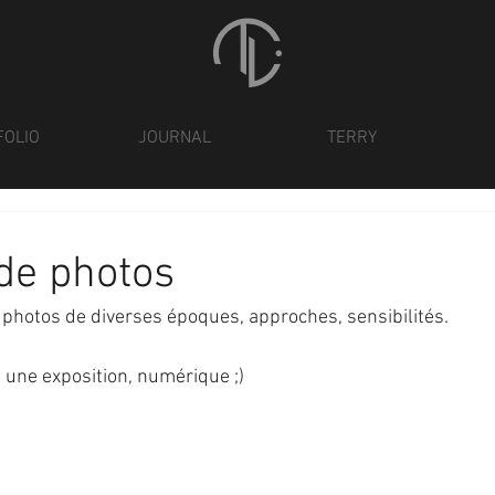
FOLIO
JOURNAL
TERRY
 de photos
e photos de diverses époques, approches, sensibilités. 
une exposition, numérique ;) 