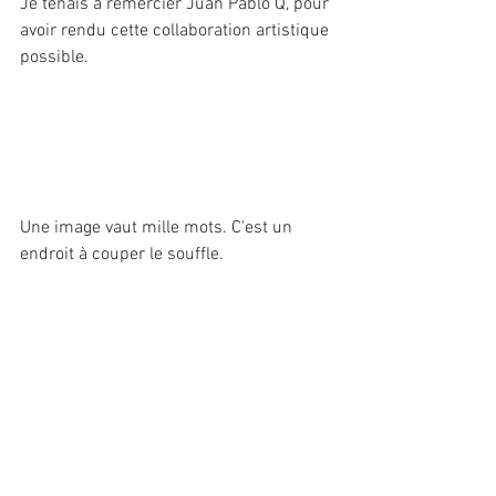
Je tenais à remercier Juan Pablo Q, pour 
avoir rendu cette collaboration artistique 
possible. 
Une image vaut mille mots. C'est un 
endroit à couper le souffle.  