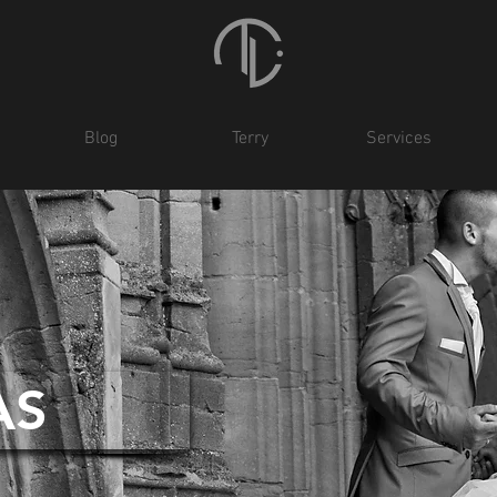
Blog
Terry
Services
AS