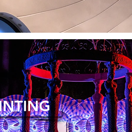
INTING