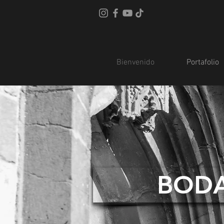
Bienvenido
Portafolio
BOD