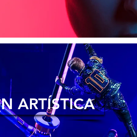
N ARTÍSTICA