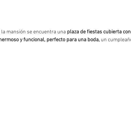
e la mansión se encuentra una 
plaza de fiestas cubierta con
hermoso y funcional, perfecto para una boda,
 un cumpleaño