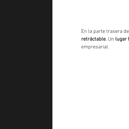
En la parte trasera d
retráctable
. Un 
lugar 
empresarial.