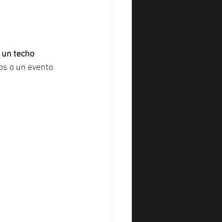
 un techo 
s o un evento 