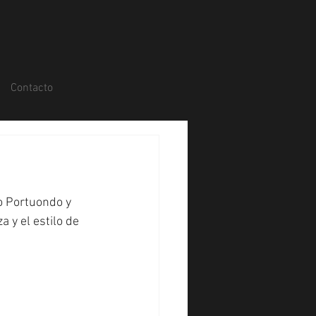
Contacto
o Portuondo y 
 y el estilo de 