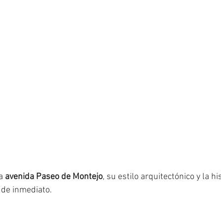
a 
avenida Paseo de Montejo
, su estilo arquitectónico y la hi
 de inmediato.