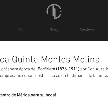
Blog
Terry
Services
ica Quinta Montes Molina.
 próspera época del 
Porfiriato (1876-1911)
 por Don Aureli
empresario cubano, esta casa es un testimonio de la riqueza
 centro de Mérida para su boda!